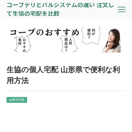
コープデリとパルシステムの違い 注文し
て生協の宅配を比較
生協の個人宅配 山形県で便利な利
用方法
山形の生協