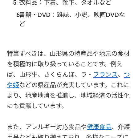
衣料品：下着、靴下、タオルなど
書籍・DVD：雑誌、小説、映画DVDな
ど
特筆すべきは、山形県の特産品や地元の食材
を積極的に取り扱っていることです。例え
ば、山形牛、さくらんぼ、ラ・
フランス
、
つ
や姫
などの県産品が充実しています。これに
より、地産地消を推進し、地域経済の活性化
にも貢献しています。
また、アレルギー対応食品や
健康食品
、介護
用品なども取り揃えており、多様なニーズに