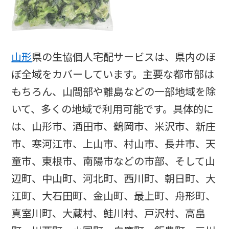
山形
県の生協個人宅配サービスは、県内のほ
ぼ全域をカバーしています。主要な都市部は
もちろん、山間部や離島などの一部地域を除
いて、多くの地域で利用可能です。具体的に
は、山形市、酒田市、鶴岡市、米沢市、新庄
市、寒河江市、上山市、村山市、長井市、天
童市、東根市、南陽市などの市部、そして山
辺町、中山町、河北町、西川町、朝日町、大
江町、大石田町、金山町、最上町、舟形町、
真室川町、大蔵村、鮭川村、戸沢村、高畠