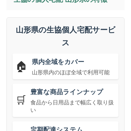
山形県の生協個人宅配サービ
ス
県内全域をカバー
🏠
山形県内のほぼ全域で利用可能
豊富な商品ラインナップ
🛒
食品から日用品まで幅広く取り扱
い
定期配達システム