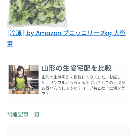
[冷凍] by Amazon ブロッコリー 2kg 大容
量
山形の生協宅配を比較
山形の生協宅配を比較してみました。お試し
や、サンプルがもらえる生協は？どこの生協が
お得なんでしょうか？コープ共立社？生活クラ
ブ？
関連記事一覧