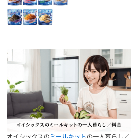
オイシックスの
ミールキット
の一人暮らし／