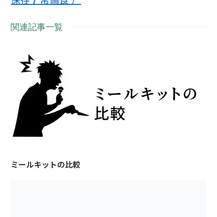
保存 / 常備食 ）
関連記事一覧
ミールキットの比較