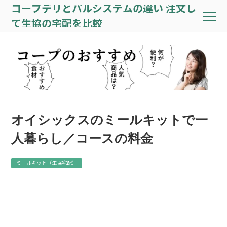
コープデリとパルシステムの違い 注文し
て生協の宅配を比較
オイシックスのミールキットで一
人暮らし／コースの料金
ミールキット（生協宅配）