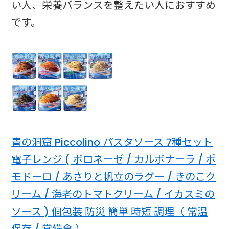
い人、栄養バランスを整えたい人におすすめ
です。
青の洞窟 Piccolino パスタソース 7種セット
電子レンジ ( ボロネーゼ / カルボナーラ / ポ
モドーロ / あさりと帆立のラグー / きのこク
リーム / 海老のトマトクリーム / イカスミの
ソース ) 個包装 防災 簡単 時短 調理（ 常温