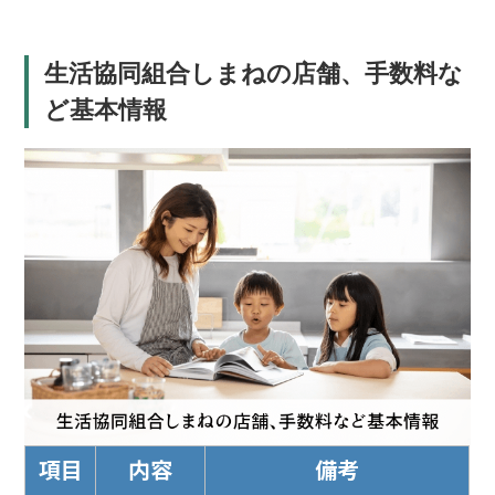
生活協同組合しまねの店舗、手数料な
ど基本情報
項目
内容
備考