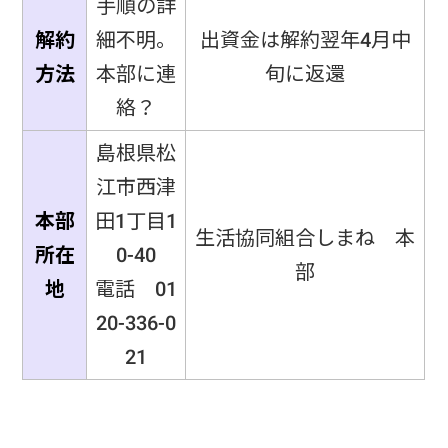
手順の詳
解約
細不明。
出資金は解約翌年4月中
方法
本部に連
旬に返還
絡？
島根県松
江市西津
本部
田1丁目1
生活協同組合しまね 本
所在
0-40
部
地
電話 01
20-336-0
21