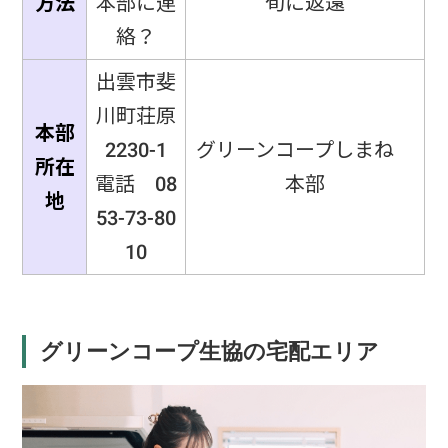
方法
本部に連
旬に返還
絡？
出雲市斐
川町荘原
本部
2230-1
グリーンコープしまね
所在
電話 08
本部
地
53-73-80
10
グリーンコープ生協の宅配エリア