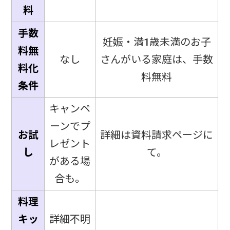
料
手数
妊娠・満1歳未満のお子
料無
なし
さんがいる家庭は、手数
料化
料無料
条件
キャンペ
ーンでプ
お試
詳細は資料請求ページに
レゼント
し
て。
がある場
合も。
料理
キッ
詳細不明