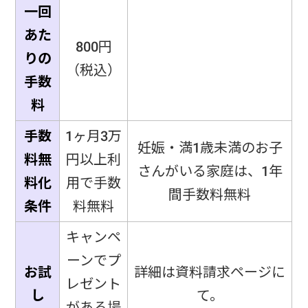
一回
あた
800円
りの
（税込）
手数
料
手数
1ヶ月3万
妊娠・満1歳未満のお子
料無
円以上利
さんがいる家庭は、1年
料化
用で手数
間手数料無料
条件
料無料
キャンペ
ーンでプ
お試
詳細は資料請求ページに
レゼント
し
て。
がある場