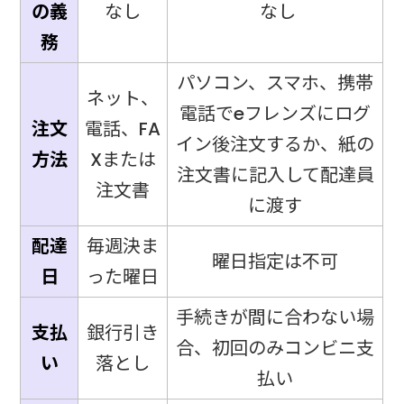
の義
なし
なし
務
パソコン、スマホ、携帯
ネット、
電話でeフレンズにログ
注文
電話、FA
イン後注文するか、紙の
方法
Xまたは
注文書に記入して配達員
注文書
に渡す
配達
毎週決ま
曜日指定は不可
日
った曜日
手続きが間に合わない場
支払
銀行引き
合、初回のみコンビニ支
い
落とし
払い