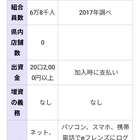
組合
6万8千人
2017年調べ
員数
県内
店舗
0
数
出資
20口2,00
加入時に支払い
金
0円以上
増資
の義
なし
なし
務
パソコン、スマホ、携帯
ネット、
電話でeフレンズにログ