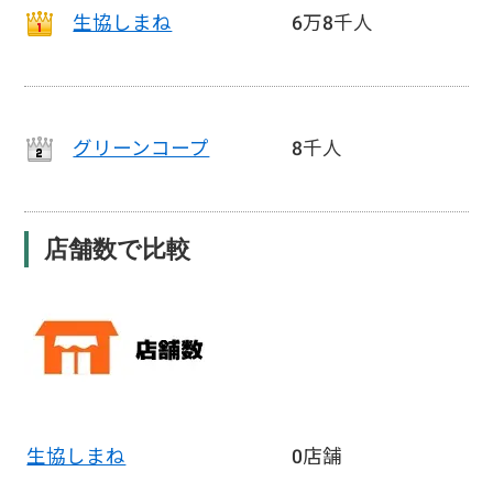
生協しまね
6万8千人
グリーンコープ
8千人
店舗数で比較
生協しまね
0店舗