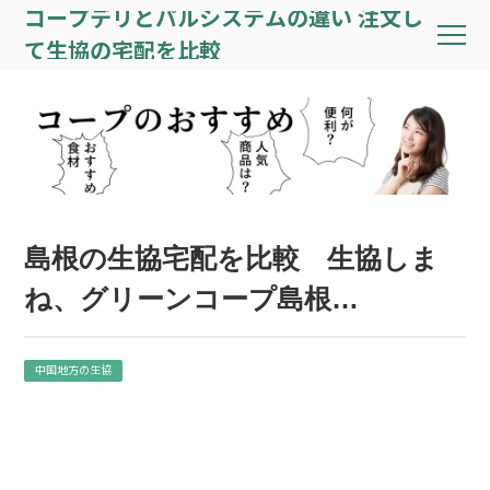
コープデリとパルシステムの違い 注文し
て生協の宅配を比較
島根の生協宅配を比較 生協しま
ね、グリーンコープ島根…
中国地方の生協