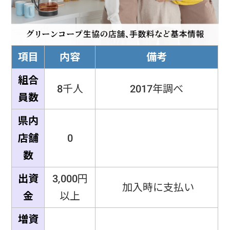
項目
内容
備考
組合
8千人
2017年調べ
員数
県内
店舗
0
数
出資
3,000円
加入時に支払い
金
以上
増資