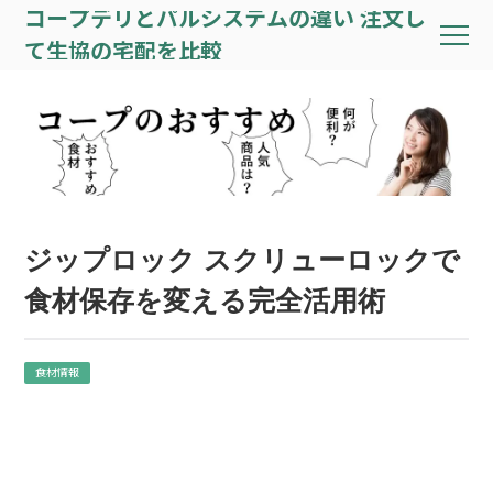
コープデリとパルシステムの違い 注文し
て生協の宅配を比較
ジップロック スクリューロックで
食材保存を変える完全活用術
食材情報