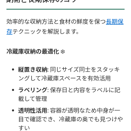
効率的な収納方法と食材の鮮度を保つ
長期保
存
テクニックを解説します。
冷蔵庫収納の最適化
❄️
縦置き収納
: 同じサイズ同士をスタッキ
ングして冷蔵庫スペースを有効活用
ラベリング
: 保存日と内容をラベルに記
載して管理
透明性活用
: 容器が透明なため中身が一
目で確認でき、冷蔵庫の奥でも見つけや
すい