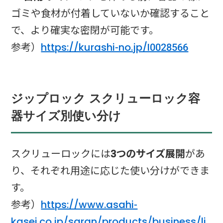
ゴミや食材が付着していないか確認すること
で、より確実な密閉が可能です。
参考）
https://kurashi-no.jp/I0028566
ジップロック スクリューロック容
器サイズ別使い分け
スクリューロックには
3つのサイズ展開
があ
り、それぞれ用途に応じた使い分けができま
す。
参考）
https://www.asahi-
kasei.co.jp/saran/products/business/li