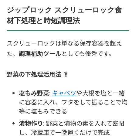
ジップロック スクリューロック食
材下処理と時短調理法
スクリューロックは単なる保存容器を超え
た、
調理補助ツール
としても優秀です。
野菜の下処理活用法
🥬
塩もみ野菜
:
キャベツ
や大根を塩と一緒
に容器に入れ、フタをして振ることで均
等に塩もみできる
漬物作り
: 野菜と漬物の素を入れて密閉
し、冷蔵庫で一晩置くだけで完成