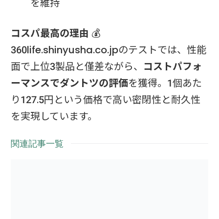
を維持
コスパ最高の理由
💰
360life.shinyusha.co.jpのテストでは、性能
面で上位3製品と僅差ながら、
コストパフォ
ーマンスでダントツの評価
を獲得。1個あた
り127.5円という価格で高い密閉性と耐久性
を実現しています。
関連記事一覧