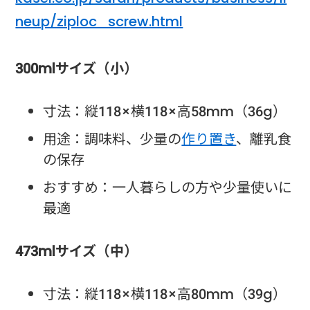
neup/ziploc_screw.html
300mlサイズ（小）
寸法：縦118×横118×高58mm（36g）
用途：調味料、少量の
作り置き
、離乳食
の保存
おすすめ：一人暮らしの方や少量使いに
最適
473mlサイズ（中）
寸法：縦118×横118×高80mm（39g）