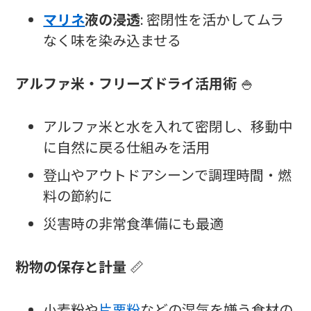
マリネ
液の浸透
: 密閉性を活かしてムラ
なく味を染み込ませる
アルファ米・フリーズドライ活用術
🍚
アルファ米と水を入れて密閉し、移動中
に自然に戻る仕組みを活用
登山やアウトドアシーンで調理時間・燃
料の節約に
災害時の非常食準備にも最適
粉物の保存と計量
📏
小麦粉や
片栗粉
などの湿気を嫌う食材の