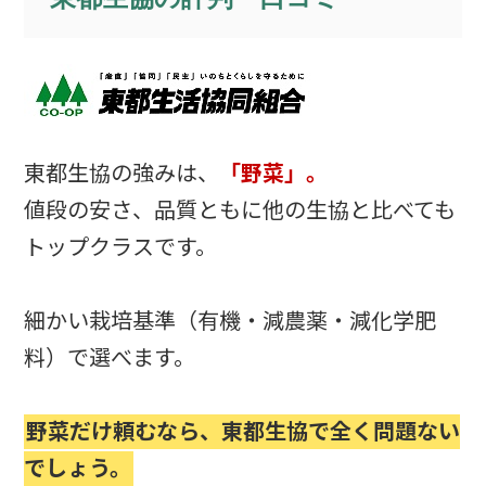
東都生協の強みは、
「野菜」。
値段の安さ、品質ともに他の生協と比べても
トップクラスです。
細かい栽培基準（有機・減農薬・減化学肥
料）で選べます。
野菜だけ頼むなら、東都生協で全く問題ない
でしょう。