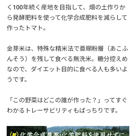
く100年続く産地を目指して、畑の土作りか
ら発酵肥料を使って化学合成肥料を減らして
作ったトマト。
金芽米は、特殊な精米法で亜糊粉層（あこふ
んそう）を残して食べる無洗米。糖分控えめ
なので、ダイエット目的に食べる人も多いよ
うです。
「この野菜はどこの誰が作った？」ってすぐ
わかるトレーサビリティもばっちりです。