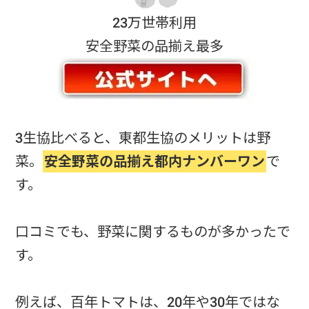
23万世帯利用
安全野菜の品揃え最多
3生協比べると、東都生協のメリットは野
菜。
安全野菜の品揃え都内ナンバーワン
で
す。
口コミでも、野菜に関するものが多かったで
す。
例えば、百年トマトは、20年や30年ではな