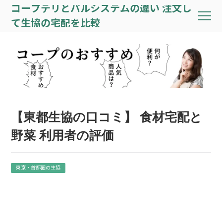
コープデリとパルシステムの違い 注文し
て生協の宅配を比較
【東都生協の口コミ】 食材宅配と
野菜 利用者の評価
東京・首都圏の生協