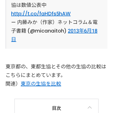
協は数値公表中
http://t.co/faHDfs5hAW
— 内藤みか（作家）ネットコラム＆電
子書籍 (@micanaitoh)
2013年6月18
日
東京都の、東都生協とその他の生協の比較は
こちらにまとめています。
関連）
東京の生協を比較
目次