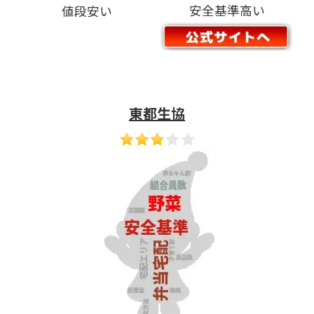
安全基準高い
値段安い
東都生協