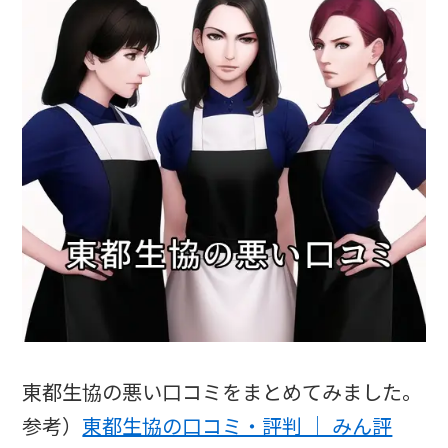
東都生協の悪い口コミをまとめてみました。
参考）
東都生協の口コミ・評判 ｜ みん評