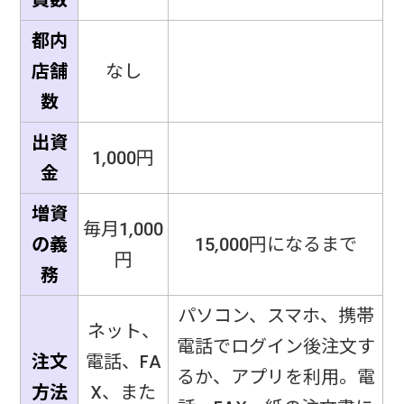
都内
店舗
なし
数
出資
1,000円
金
増資
毎月1,000
の義
15,000円になるまで
円
務
パソコン、スマホ、携帯
ネット、
電話でログイン後注文す
注文
電話、FA
るか、アプリを利用。電
方法
X、また