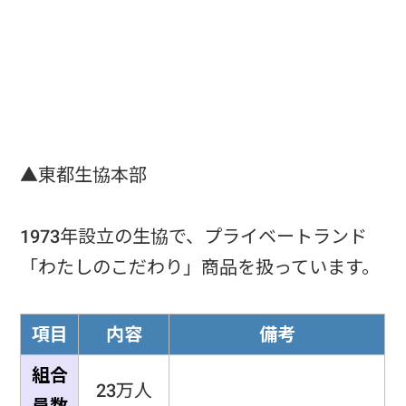
▲東都生協本部
1973年設立の生協で、プライベートランド
「わたしのこだわり」商品を扱っています。
項目
内容
備考
組合
23万人
員数