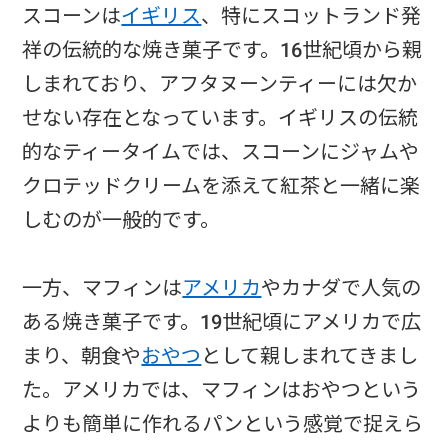
スコーンは
イギリス
、特にスコットランド発
祥の伝統的な焼き菓子です。16世紀頃から親
しまれており、アフタヌーンティーには欠か
せない存在となっています。イギリスの伝統
的なティータイムでは、スコーンにジャムや
クロテッドクリームを添えて紅茶と一緒に楽
しむのが一般的です。
一方、マフィンは
アメリカ
やカナダで人気の
ある焼き菓子です。19世紀頃にアメリカで広
まり、朝食や
おやつ
として親しまれてきまし
た。アメリカでは、マフィンはおやつという
よりも簡単に作れるパンという感覚で捉えら