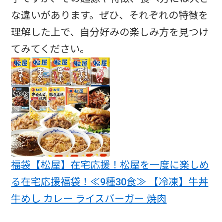
な違いがあります。ぜひ、それぞれの特徴を
理解した上で、自分好みの楽しみ方を見つけ
てみてください。
福袋【松屋】在宅応援！松屋を一度に楽しめ
る在宅応援福袋！≪9種30食≫ 【冷凍】牛丼
牛めし カレー ライスバーガー 焼肉