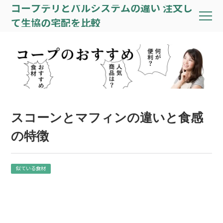
コープデリとパルシステムの違い 注文し
て生協の宅配を比較
スコーンとマフィンの違いと食感
の特徴
似ている食材