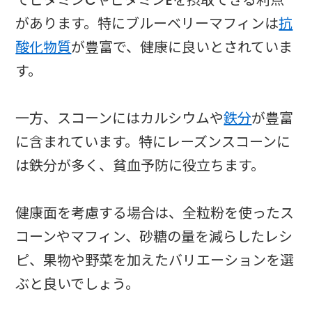
でビタミンCやビタミンEを摂取できる利点
があります。特にブルーベリーマフィンは
抗
酸化物質
が豊富で、健康に良いとされていま
す。
一方、スコーンにはカルシウムや
鉄分
が豊富
に含まれています。特にレーズンスコーンに
は鉄分が多く、貧血予防に役立ちます。
健康面を考慮する場合は、全粒粉を使ったス
コーンやマフィン、砂糖の量を減らしたレシ
ピ、果物や野菜を加えたバリエーションを選
ぶと良いでしょう。